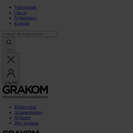
Vidensbank
Om os
Nyhedsbrev
Kontakt
Søg
Log ind
Rådgivning
Arrangementer
Nyheder
Bliv medlem