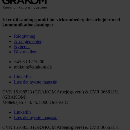
Vi er dit samlingspunkt for virksomheder, der arbejder med
kommunikationsløsninger
Rådgivning
Arrangementer
Nyheder
Bliv medlem
+45 63 12 70 00
grakom@grakom.dk
LinkedIn
Læs det nyeste magasin
CVR 15108533 (GRAKOM Arbejdsgivere) & CVR 36661151
(GRAKOM)
Møllekajen 7, 3. th.
5000 Odense C
LinkedIn
Læs det nyeste magasin
CVR 15108533 (GRAKOM Arbejdsgivere) & CVR 36661151