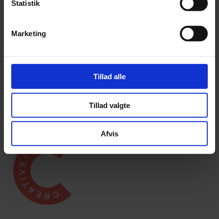
Statistik
Marketing
Tillad alle
Tillad valgte
Læs mere
Afvis