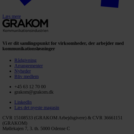
Læs mere
Vi er dit samlingspunkt for virksomheder, der arbejder med
kommunikationsløsninger
Rådgivning
Arrangementer
Nyheder
Bliv medlem
+45 63 12 70 00
grakom@grakom.dk
LinkedIn
Læs det nyeste magasin
CVR 15108533 (GRAKOM Arbejdsgivere) & CVR 36661151
(GRAKOM)
Møllekajen 7, 3. th.
5000 Odense C