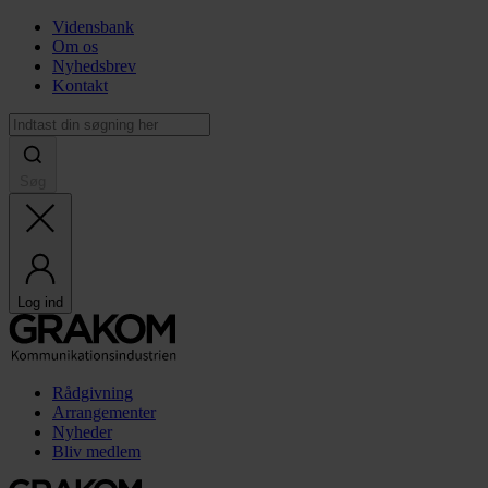
Vidensbank
Om os
Nyhedsbrev
Kontakt
Søg
Log ind
Rådgivning
Arrangementer
Nyheder
Bliv medlem