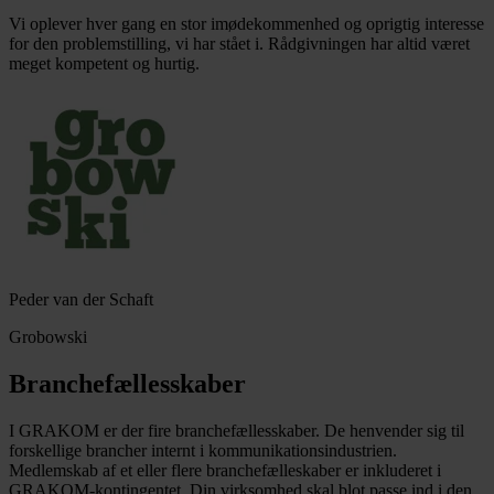
Vi oplever hver gang en stor imødekommenhed og oprigtig interesse
for den problemstilling, vi har stået i. Rådgivningen har altid været
meget kompetent og hurtig.
Peder van der Schaft
Grobowski
Branchefællesskaber
I GRAKOM er der fire branchefællesskaber. De henvender sig til
forskellige brancher internt i kommunikationsindustrien.
Medlemskab af et eller flere branchefælleskaber er inkluderet i
GRAKOM-kontingentet. Din virksomhed skal blot passe ind i den