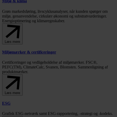
Miljø & klima
Grøn markedsføring, livscyklusanalyser, når kunden spørger om
miljø, genanvendelse, cirkulær økonomi og substratvurderinger.
Energioptimering og klimaregnskaber.
Læs mere
Miljømærker & certificeringer
Certificeringer og vedligeholdelse af miljømærker. FSC®,
PEFC(TM), ClimateCalc, Svanen, Blomsten. Sammenligning af
produktmærker.
Læs mere
ESG
Grafisk ESG-netværk samt ESG-rapportering, -strategi og -kodeks.