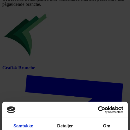
pågældende branche.
Grafisk Branche
Samtykke
Detaljer
Om