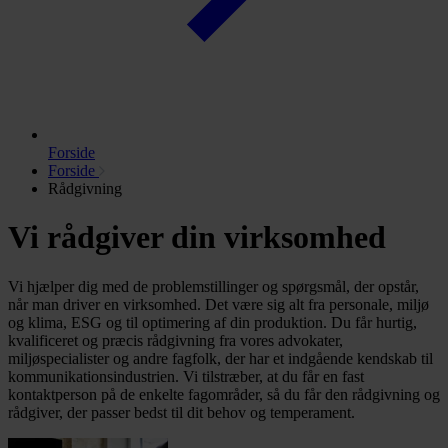
Forside
Forside
Rådgivning
Vi rådgiver din virksomhed
Vi hjælper dig med de problemstillinger og spørgsmål, der opstår,
når man driver en virksomhed. Det være sig alt fra personale, miljø
og klima, ESG og til optimering af din produktion. Du får hurtig,
kvalificeret og præcis rådgivning fra vores advokater,
miljøspecialister og andre fagfolk, der har et indgående kendskab til
kommunikationsindustrien. Vi tilstræber, at du får en fast
kontaktperson på de enkelte fagområder, så du får den rådgivning og
rådgiver, der passer bedst til dit behov og temperament.