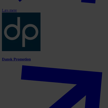
Læs mere
Dansk Promotion