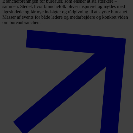
Brancheforeningen for bureauer, som ønsker at stå stærkere –
sammen. Stedet, hvor branchefolk bliver inspireret og mødes med
ligesindede og får nye indsigter og rådgivning til at styrke bureauet.
Masser af events for både ledere og medarbejdere og konkret viden
om bureaubranchen.