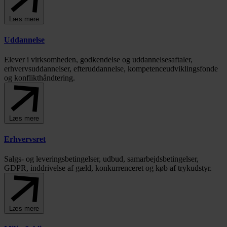
Læs mere
Uddannelse
Elever i virksomheden, godkendelse og uddannelsesaftaler,
erhvervsuddannelser, efteruddannelse, kompetenceudviklingsfonde
og konflikthåndtering.
Læs mere
Erhvervsret
Salgs- og leveringsbetingelser, udbud, samarbejdsbetingelser,
GDPR, inddrivelse af gæld, konkurrenceret og køb af trykudstyr.
Læs mere