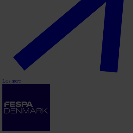
Læs mere