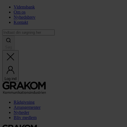
Vidensbank
Om os
Nyhedsbrev
Kontakt
Søg
Log ind
Rådgivning
Arrangementer
Nyheder
Bliv medlem