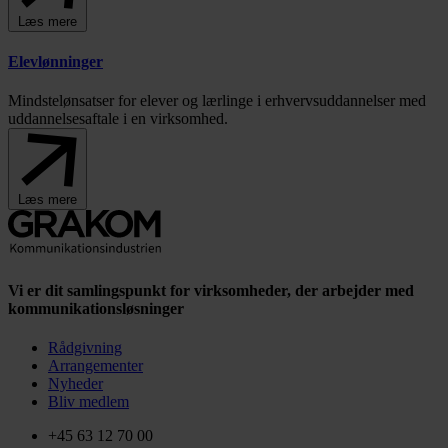
Læs mere
Elevlønninger
Mindstelønsatser for elever og lærlinge i erhvervsuddannelser med
uddannelsesaftale i en virksomhed.
Læs mere
Vi er dit samlingspunkt for virksomheder, der arbejder med
kommunikationsløsninger
Rådgivning
Arrangementer
Nyheder
Bliv medlem
+45 63 12 70 00