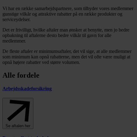
Vi har en række samarbejdspartnere, som tilbyder vores medlemmer
gunstige vilkår og attraktive rabatter på en række produkter og
serviceydelser.
Det er frivilligt, hvilke aftaler man ønsker at benytte, men jo bedre
opbakning til aftalerne desto bedre vilkår til gavn for alle
medlemmer.
De fleste aftaler er minimumsaftaler, det vil sige, at alle medlemmer
som minimum kan opnå rabatterne, men det vil ofte være muligt at
opnå højere rabatter ved større volumen.
Alle fordele
Arbejdsskadeforsikring
Se aftalen her