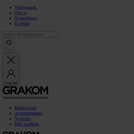
Vidensbank
Om os
Nyhedsbrev
Kontakt
Søg
Log ind
Rådgivning
Arrangementer
Nyheder
Bliv medlem