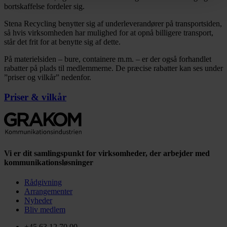
bortskaffelse fordeler sig.
Stena Recycling benytter sig af underleverandører på transportsiden,
så hvis virksomheden har mulighed for at opnå billigere transport,
står det frit for at benytte sig af dette.
På materielsiden – bure, containere m.m. – er der også forhandlet
rabatter på plads til medlemmerne. De præcise rabatter kan ses under
”priser og vilkår” nedenfor.
Priser & vilkår
Vi er dit samlingspunkt for virksomheder, der arbejder med
kommunikationsløsninger
Rådgivning
Arrangementer
Nyheder
Bliv medlem
+45 63 12 70 00