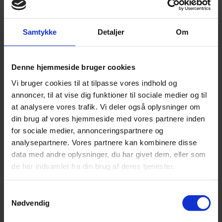
Samtykke
Detaljer
Om
Denne hjemmeside bruger cookies
Fordelsprogram
Vi bruger cookies til at tilpasse vores indhold og
Forside
Medlemsfordele
annoncer, til at vise dig funktioner til sociale medier og til
Fordelsprogram
at analysere vores trafik. Vi deler også oplysninger om
Returpapir
din brug af vores hjemmeside med vores partnere inden
for sociale medier, annonceringspartnere og
analysepartnere. Vores partnere kan kombinere disse
data med andre oplysninger, du har givet dem, eller som
de har indsamlet fra din brug af deres tjenester.
Michael Brochmann
Samtykkevalg
+ 45 23 65 65 33
mbn@grakom.dk
Nødvendig