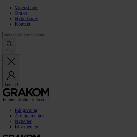
Vidensbank
Om os
Nyhedsbrev
Kontakt
Søg
Log ind
Rådgivning
Arrangementer
Nyheder
Bliv medlem