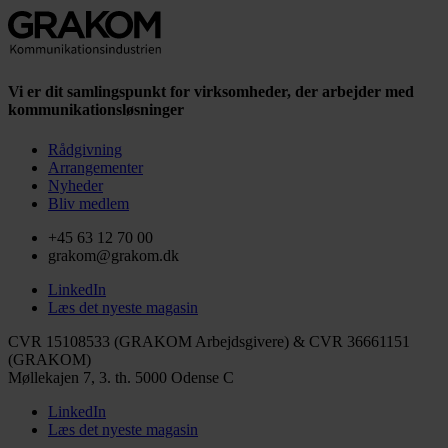
Vi er dit samlingspunkt for virksomheder, der arbejder med
kommunikationsløsninger
Rådgivning
Arrangementer
Nyheder
Bliv medlem
+45 63 12 70 00
grakom@grakom.dk
LinkedIn
Læs det nyeste magasin
CVR 15108533 (GRAKOM Arbejdsgivere) & CVR 36661151
(GRAKOM)
Møllekajen 7, 3. th.
5000 Odense C
LinkedIn
Læs det nyeste magasin