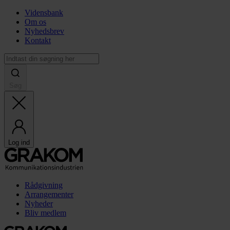
Vidensbank
Om os
Nyhedsbrev
Kontakt
Søg
Log ind
Rådgivning
Arrangementer
Nyheder
Bliv medlem