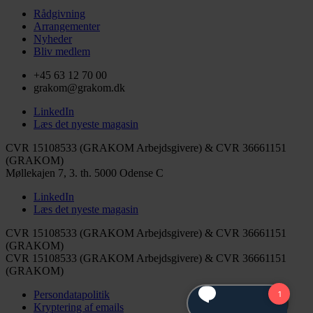
Rådgivning
Arrangementer
Nyheder
Bliv medlem
+45 63 12 70 00
grakom@grakom.dk
LinkedIn
Læs det nyeste magasin
CVR 15108533 (GRAKOM Arbejdsgivere) & CVR 36661151
(GRAKOM)
Møllekajen 7, 3. th.
5000 Odense C
LinkedIn
Læs det nyeste magasin
CVR 15108533 (GRAKOM Arbejdsgivere) & CVR 36661151
(GRAKOM)
CVR 15108533 (GRAKOM Arbejdsgivere) & CVR 36661151
(GRAKOM)
Persondatapolitik
Kryptering af emails