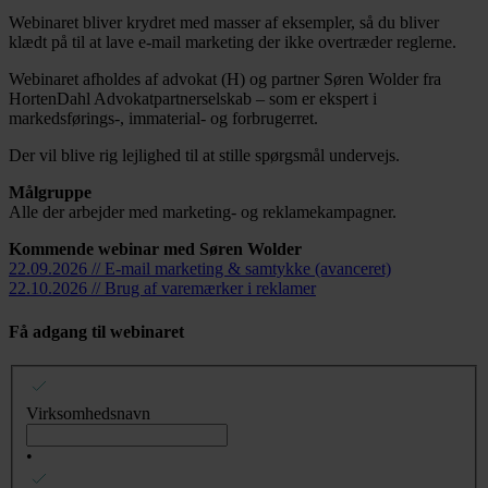
Webinaret bliver krydret med masser af eksempler, så du bliver
klædt på til at lave e-mail marketing der ikke overtræder reglerne.
Webinaret afholdes af advokat (H) og partner Søren Wolder fra
HortenDahl Advokatpartnerselskab – som er ekspert i
markedsførings-, immaterial- og forbrugerret.
Der vil blive rig lejlighed til at stille spørgsmål undervejs.
Målgruppe
Alle der arbejder med marketing- og reklamekampagner.
Kommende webinar med Søren Wolder
22.09.2026 // E-mail marketing & samtykke (avanceret)
22.10.2026 // Brug af varemærker i reklamer
Få adgang til webinaret
Virksomhedsnavn
•