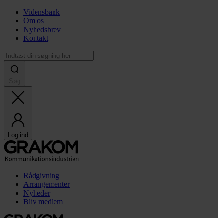
Vidensbank
Om os
Nyhedsbrev
Kontakt
Søg
Log ind
Rådgivning
Arrangementer
Nyheder
Bliv medlem