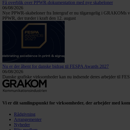
Få overblik over PPWR-dokumentation med nye skabeloner
06/08/2026
Nye PPWR-skabeloner fra Intergraf er nu tilgængelig i GRAKOMs v
PPWR, der træder i kraft den 12. august
Nu er der åbent for danske bidrag til FESPA Awards 2027
06/08/2026
Danske grafiske virksomheder kan nu indsende deres arbejder til FESP
Vi er dit samlingspunkt for virksomheder, der arbejder med ko
Rådgivning
Arrangementer
Nyheder
Bliv medlem