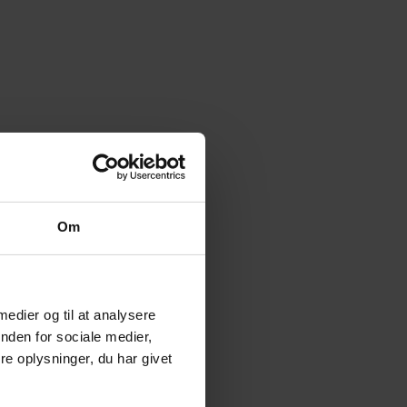
Om
 medier og til at analysere
nden for sociale medier,
e oplysninger, du har givet