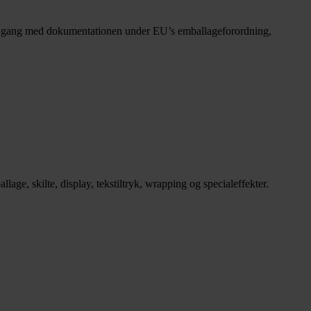
 gang med dokumentationen under EU’s emballageforordning,
e, skilte, display, tekstiltryk, wrapping og specialeffekter.