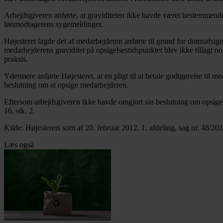
Arbejdsgiveren anførte, at graviditeten ikke havde været bestemmende 
lønmodtagerens sygemeldinger.
Højesteret lagde det af medarbejderen anførte til grund for domsafsige
medarbejderens graviditet på opsigelsestidspunktet blev ikke tillagt
praksis.
Ydermere anførte Højesteret, at en pligt til at betale godtgørelse til m
beslutning om at opsige medarbejderen.
Eftersom arbejdsgiveren ikke havde omgjort sin beslutning om opsigel
16, stk. 2.
Kilde: Højesterets som af 20. februar 2012, 1. afdeling, sag nr. 48/201
Læs også