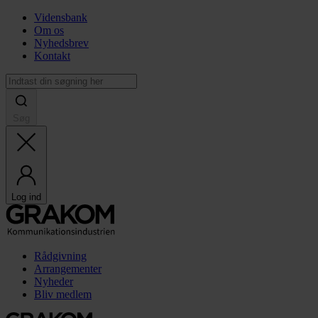
Vidensbank
Om os
Nyhedsbrev
Kontakt
Søg
Log ind
Rådgivning
Arrangementer
Nyheder
Bliv medlem