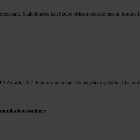
idensbank. Skabelonerne kan hjælpe virksomhederne med at komme i
A Awards 2027. Konkurrencen har 18 kategorier og dækker bl.a. emballag
mmunikationsløsninger