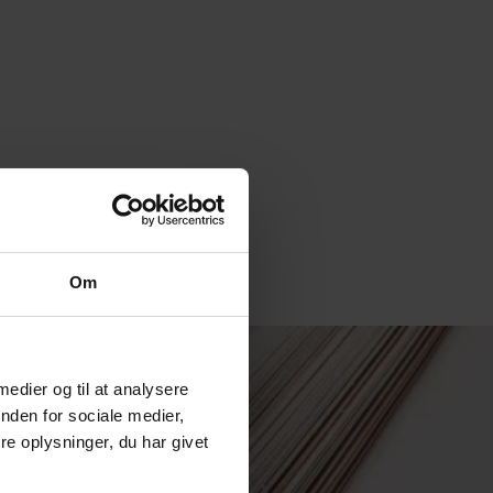
Om
 medier og til at analysere
nden for sociale medier,
e oplysninger, du har givet