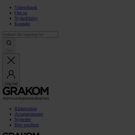
Vidensbank
Om os
Nyhedsbrev
Kontakt
Søg
Log ind
Rådgivning
Arrangementer
Nyheder
Bliv medlem