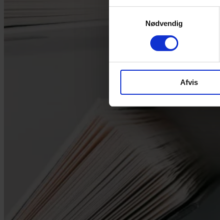
Samtykkevalg
Nødvendig
Afvis