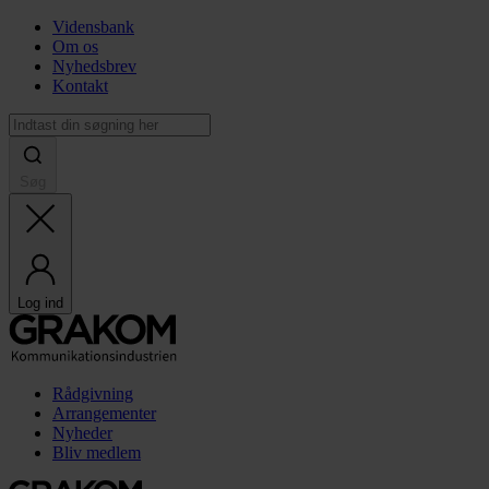
Vidensbank
Om os
Nyhedsbrev
Kontakt
Søg
Log ind
Rådgivning
Arrangementer
Nyheder
Bliv medlem