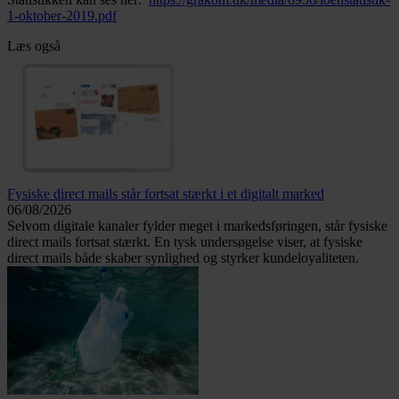
1-oktober-2019.pdf
Læs også
Fysiske direct mails står fortsat stærkt i et digitalt marked
06/08/2026
Selvom digitale kanaler fylder meget i markedsføringen, står fysiske
direct mails fortsat stærkt. En tysk undersøgelse viser, at fysiske
direct mails både skaber synlighed og styrker kundeloyaliteten.