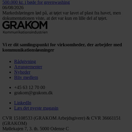
500.000 kr. i bøde for greenwashing
06/08/2026
Markedsføringen lød på, at tøjet var lavet af plast fra havet, men
dokumentationen viste, at det var kun en lille del af tøjet.
Vi er dit samlingspunkt for virksomheder, der arbejder med
kommunikationsløsninger
Rådgivning
Arrangementer
Nyheder
Bliv medlem
+45 63 12 70 00
grakom@grakom.dk
LinkedIn
Læs det nyeste magasin
CVR 15108533 (GRAKOM Arbejdsgivere) & CVR 36661151
(GRAKOM)
Møllekajen 7, 3. th.
5000 Odense C