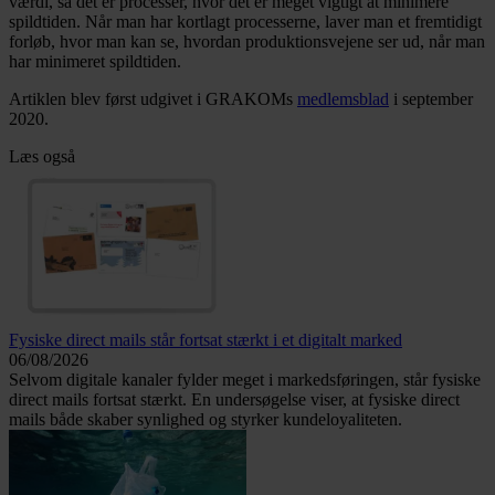
værdi, så det er processer, hvor det er meget vigtigt at minimere
spildtiden. Når man har kortlagt processerne, laver man et fremtidigt
forløb, hvor man kan se, hvordan produktionsvejene ser ud, når man
har minimeret spildtiden.
Artiklen blev først udgivet i GRAKOMs
medlemsblad
i september
2020.
Læs også
Fysiske direct mails står fortsat stærkt i et digitalt marked
06/08/2026
Selvom digitale kanaler fylder meget i markedsføringen, står fysiske
direct mails fortsat stærkt. En undersøgelse viser, at fysiske direct
mails både skaber synlighed og styrker kundeloyaliteten.