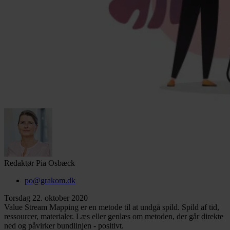
Redaktør
Pia Osbæck
po@grakom.dk
Torsdag 22. oktober 2020
Value Stream Mapping er en metode til at undgå spild. Spild af tid,
ressourcer, materialer. Læs eller genlæs om metoden, der går direkte
ned og påvirker bundlinjen - positivt.