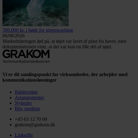
500.000 kr. i bøde for greenwashing
06/08/2026
Markedsføringen lød på, at tøjet var lavet af plast fra havet, men
dokumentationen viste, at det var kun en lille del af tøjet.
Vi er dit samlingspunkt for virksomheder, der arbejder med
kommunikationsløsninger
Rådgivning
Arrangementer
Nyheder
Bliv medlem
+45 63 12 70 00
grakom@grakom.dk
LinkedIn