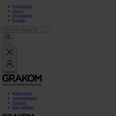
Vidensbank
Om os
Nyhedsbrev
Kontakt
Søg
Log ind
Rådgivning
Arrangementer
Nyheder
Bliv medlem