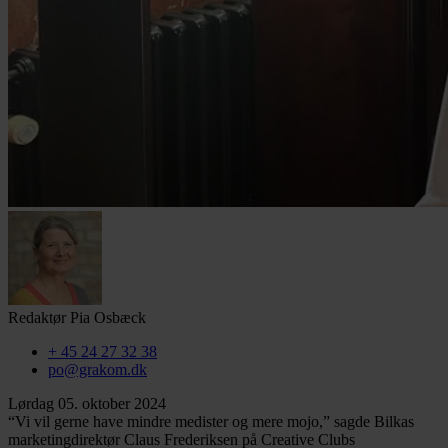
Redaktør
Pia Osbæck
+ 45 24 27 32 38
po@grakom.dk
Lørdag 05. oktober 2024
“Vi vil gerne have mindre medister og mere mojo,” sagde Bilkas
marketingdirektør Claus Frederiksen på Creative Clubs