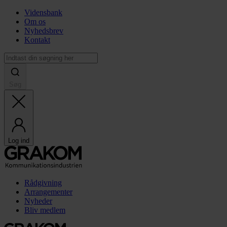
Vidensbank
Om os
Nyhedsbrev
Kontakt
Søg
Log ind
Rådgivning
Arrangementer
Nyheder
Bliv medlem