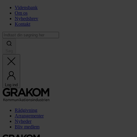
Vidensbank
Om os
Nyhedsbrev
Kontakt
Søg
Log ind
Rådgivning
Arrangementer
Nyheder
Bliv medlem