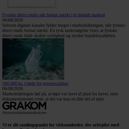
Fysiske direct mails står fortsat stærkt i et digitalt marked
06/08/2026
Selvom digitale kanaler fylder meget i markedsføringen, står fysiske
direct mails fortsat stærkt. En tysk undersøgelse viser, at fysiske
direct mails både skaber synlighed og styrker kundeloyaliteten.
500.000 kr. i bøde for greenwashing
06/08/2026
Markedsføringen lød på, at tøjet var lavet af plast fra havet, men
dokumentationen viste, at det var kun en lille del af tøjet.
Vi er dit samlingspunkt for virksomheder, der arbejder med