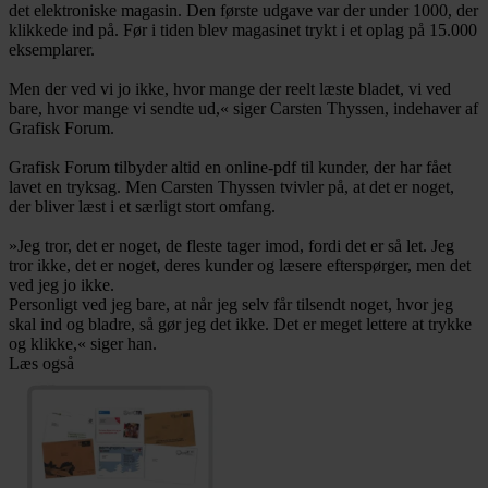
det elektroniske magasin. Den første udgave var der under 1000, der
klikkede ind på. Før i tiden blev magasinet trykt i et oplag på 15.000
eksemplarer.
Men der ved vi jo ikke, hvor mange der reelt læste bladet, vi ved
bare, hvor mange vi sendte ud,« siger Carsten Thyssen, indehaver af
Grafisk Forum.
Grafisk Forum tilbyder altid en online-pdf til kunder, der har fået
lavet en tryksag. Men Carsten Thyssen tvivler på, at det er noget,
der bliver læst i et særligt stort omfang.
»Jeg tror, det er noget, de fleste tager imod, fordi det er så let. Jeg
tror ikke, det er noget, deres kunder og læsere efterspørger, men det
ved jeg jo ikke.
Personligt ved jeg bare, at når jeg selv får tilsendt noget, hvor jeg
skal ind og bladre, så gør jeg det ikke. Det er meget lettere at trykke
og klikke,« siger han.
Læs også