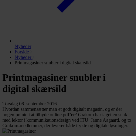
Nyheder
Forside
Nyheder
Printmagasiner snubler i digital skærsild
Printmagasiner snubler i
digital skærsild
Torsdag 08. september 2016
Hvordan sammensætter man et godt digitalt magasin, og er der
nogen pointe i at tilbyde online pdf’er? Grakom har taget en snak
med lektor i kommunikationsdesign ved ITU, Janne Aagaard, og to
Grakom-medlemmer, der leverer både trykte og digitale løsninger.