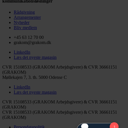
kommunikationsløsninger
Rådgivning
Arrangementer
Nyheder
Bliv medlem
+45 63 12 70 00
grakom@grakom.dk
LinkedIn
Læs det nyeste magasin
CVR 15108533 (GRAKOM Arbejdsgivere) & CVR 36661151
(GRAKOM)
Møllekajen 7, 3. th.
5000 Odense C
LinkedIn
Læs det nyeste magasin
CVR 15108533 (GRAKOM Arbejdsgivere) & CVR 36661151
(GRAKOM)
CVR 15108533 (GRAKOM Arbejdsgivere) & CVR 36661151
(GRAKOM)
Persondatapolitik