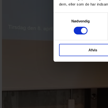
dem, eller som de har indsaml
Samtykkevalg
Nødvendig
Afvis