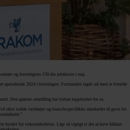
omster og foreningens 150-års jubilæum i maj.
 et spændende 2024 i foreningen. Formanden lagde ud med at fortælle
ri. Den grønne omstilling har fortsat topprioritet for os.
il sikre solide værktøjer og branchespecifikke standarder til gavn for
nsindustri.”
byrder for virksomhederne. Lige så vigtigt er det at have blikket
sudveksling.