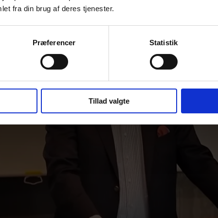
et fra din brug af deres tjenester.
Præferencer
Statistik
Tillad valgte