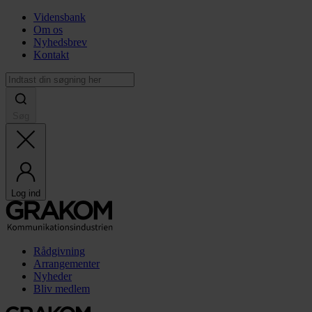
Vidensbank
Om os
Nyhedsbrev
Kontakt
Søg
Log ind
Rådgivning
Arrangementer
Nyheder
Bliv medlem