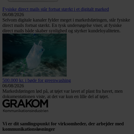
Fysiske direct mails står fortsat stærkt i et digitalt marked
06/08/2026
Selvom digitale kanaler fylder meget i markedsføringen, står fysiske
direct mails fortsat stærkt. En tysk undersøgelse viser, at fysiske
direct mails både skaber synlighed og styrker kundeloyaliteten.
500.000 kr. i bøde for greenwashing
06/08/2026
Markedsføringen lød på, at tøjet var lavet af plast fra havet, men
dokumentationen viste, at det var kun en lille del af tøjet.
Vi er dit samlingspunkt for virksomheder, der arbejder med
kommunikationsløsninger