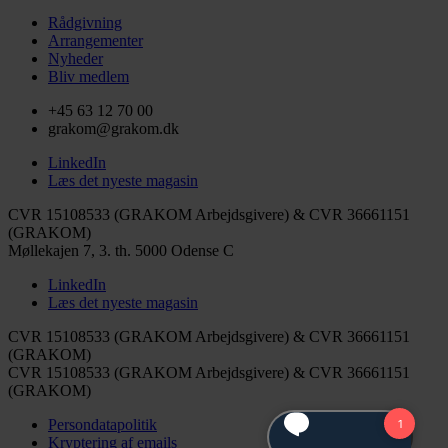
Rådgivning
Arrangementer
Nyheder
Bliv medlem
+45 63 12 70 00
grakom@grakom.dk
LinkedIn
Læs det nyeste magasin
CVR 15108533 (GRAKOM Arbejdsgivere) & CVR 36661151
(GRAKOM)
Møllekajen 7, 3. th.
5000 Odense C
LinkedIn
Læs det nyeste magasin
CVR 15108533 (GRAKOM Arbejdsgivere) & CVR 36661151
(GRAKOM)
CVR 15108533 (GRAKOM Arbejdsgivere) & CVR 36661151
(GRAKOM)
Persondatapolitik
Kryptering af emails