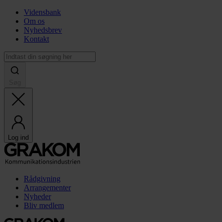
Vidensbank
Om os
Nyhedsbrev
Kontakt
Søg
Log ind
Rådgivning
Arrangementer
Nyheder
Bliv medlem