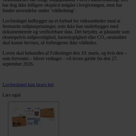
har dog ikke tidligere eksplicit indgået i lovgivningen, men har
fundet anvendelse under ’vildledning’.
Lovforslaget indbygger nu et forbud for virksomheder mod at
fremsætte miljøanprisninger, som ikke kan underbygges med
dokumenterede og verificérbare data. Det betyder, at påstande som
eksempelvis miljøvenlighed, bæredygtighed eller CO₂-neutralitet
skal kunne bevises, så forbrugerne ikke vildledes.
Loven skal behandles af Folketinget den 19. marts, og hvis den –
som forventet – bliver vedtaget – vil loven gælde fra den 27.
september 2026.
Lovforslaget kan læses her
Læs også