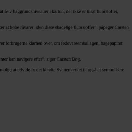
selv baggrundsniveauer i karton, der ikke er tilsat fluorstoffer,
ker at købe råvarer uden disse skadelige fluorstoffer”, påpeger Carsten
ver forbrugerne klarhed over, om fødevareemballagen, bagepapiret
nter kan navigere efter”, siger Carsten Bøg.
 muligt at udvide fx det kendte Svanemærket til også at symbolisere