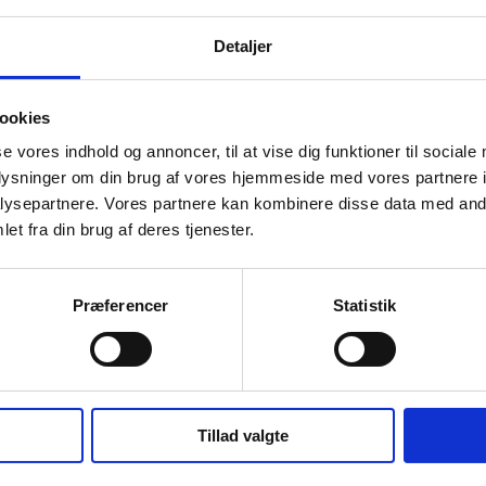
Detaljer
ookies
se vores indhold og annoncer, til at vise dig funktioner til sociale
oplysninger om din brug af vores hjemmeside med vores partnere i
ysepartnere. Vores partnere kan kombinere disse data med andr
et fra din brug af deres tjenester.
d mod fluorstoffer
Præferencer
Statistik
Tillad valgte