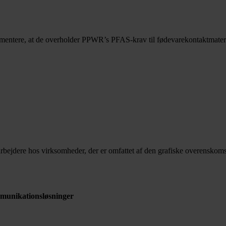
mentere, at de overholder PPWR’s PFAS-krav til fødevarekontaktmateria
bejdere hos virksomheder, der er omfattet af den grafiske overenskomst
mmunikationsløsninger