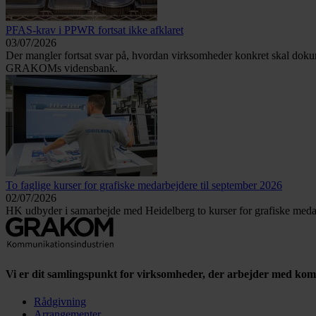
PFAS-krav i PPWR fortsat ikke afklaret
03/07/2026
Der mangler fortsat svar på, hvordan virksomheder konkret skal doku
GRAKOMs vidensbank.
To faglige kurser for grafiske medarbejdere til september 2026
02/07/2026
HK udbyder i samarbejde med Heidelberg to kurser for grafiske medar
Vi er dit samlingspunkt for virksomheder, der arbejder med ko
Rådgivning
Arrangementer