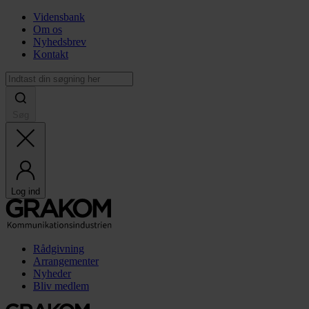
Vidensbank
Om os
Nyhedsbrev
Kontakt
Søg
Log ind
Rådgivning
Arrangementer
Nyheder
Bliv medlem