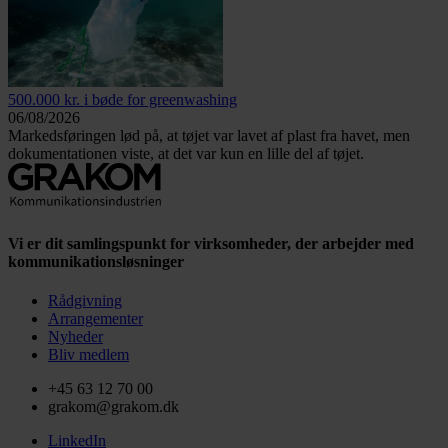
500.000 kr. i bøde for greenwashing
06/08/2026
Markedsføringen lød på, at tøjet var lavet af plast fra havet, men
dokumentationen viste, at det var kun en lille del af tøjet.
Vi er dit samlingspunkt for virksomheder, der arbejder med
kommunikationsløsninger
Rådgivning
Arrangementer
Nyheder
Bliv medlem
+45 63 12 70 00
grakom@grakom.dk
LinkedIn