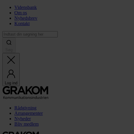
Vidensbank
Om os
Nyhedsbrev
Kontakt
Søg
Log ind
Rådgivning
Arrangementer
Nyheder
Bliv medlem