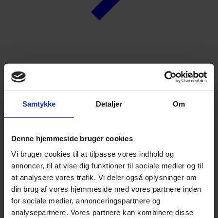
Nyheder
Forside
Nyheder
GRAKOM-Dagen aflyses
Samtykke
Detaljer
Om
GRAKOM-Dagen aflyses
Denne hjemmeside bruger cookies
Vi bruger cookies til at tilpasse vores indhold og
annoncer, til at vise dig funktioner til sociale medier og til
at analysere vores trafik. Vi deler også oplysninger om
din brug af vores hjemmeside med vores partnere inden
Redaktør
Pia Osbæck
for sociale medier, annonceringspartnere og
analysepartnere. Vores partnere kan kombinere disse
po@grakom.dk