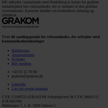
HK udbyder i samarbejde med Heidelberg to kurser for grafiske
medarbejdere hos virksomheder, der er omfattet af den grafiske
overenskomst. Kurserne handler om henholdsvis falsning og
offsettryk.
Vi er dit samlingspunkt for virksomheder, der arbejder med
kommunikationsløsninger
Rådgivning
Arrangementer
Nyheder
Bliv medlem
+45 63 12 70 00
grakom@grakom.dk
LinkedIn
Læs det nyeste magasin
CVR 15108533 (GRAKOM Arbejdsgivere) & CVR 36661151
(GRAKOM)
Møllekajen 7, 3. th.
5000 Odense C