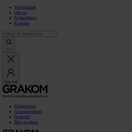
Vidensbank
Om os
Nyhedsbrev
Kontakt
Søg
Log ind
Rådgivning
Arrangementer
Nyheder
Bliv medlem