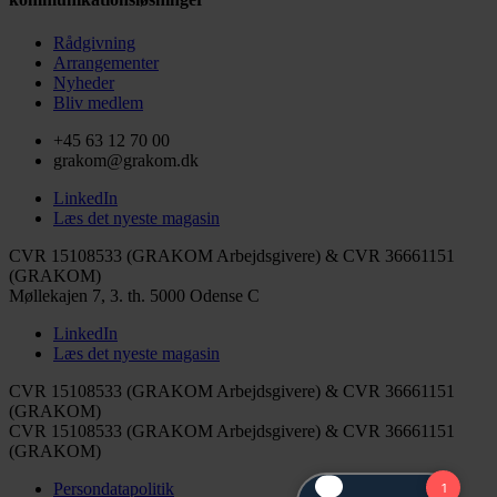
Rådgivning
Arrangementer
Nyheder
Bliv medlem
+45 63 12 70 00
grakom@grakom.dk
LinkedIn
Læs det nyeste magasin
CVR 15108533 (GRAKOM Arbejdsgivere) & CVR 36661151
(GRAKOM)
Møllekajen 7, 3. th.
5000 Odense C
LinkedIn
Læs det nyeste magasin
CVR 15108533 (GRAKOM Arbejdsgivere) & CVR 36661151
(GRAKOM)
CVR 15108533 (GRAKOM Arbejdsgivere) & CVR 36661151
(GRAKOM)
Persondatapolitik