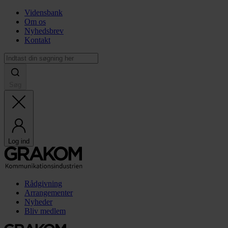
Vidensbank
Om os
Nyhedsbrev
Kontakt
Søg
Log ind
Rådgivning
Arrangementer
Nyheder
Bliv medlem