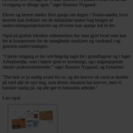
vi engang er tilbage igen,” siger Rasmus Nygaard.
Elever og lærere mødes flere gange om dagen i Teams-møder, hvor
lærerne kan forklare om de didaktiske tanker bag brugen af
undervisningsmaterialerne og eleverne kan spørge ind til det.
Også på grafisk tekniker uddannelsen har man gjort hvad man kan
for at kompensere for de manglende maskiner og værksted i og
gennem undervisningen.
"I første omgang er der selvfølgelig taget fat i grundfagene og i faget
Arbejdsmiljø, som i højere grad er teoritunge, og i udgangspunkt
mindre praksisorienterede," siger Rasmus Nygaard, og fortsætter:
”Det hele er jo stadig uvant for os, og det kræver sit værd at skubbe
på med alle de nye ting, som denne situation har krævet, men vi
knokler stadig på, og alle gør et fantastisk arbejde."
Læs også