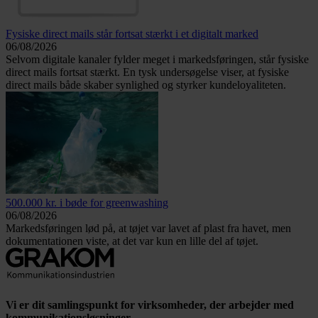
Fysiske direct mails står fortsat stærkt i et digitalt marked
06/08/2026
Selvom digitale kanaler fylder meget i markedsføringen, står fysiske
direct mails fortsat stærkt. En tysk undersøgelse viser, at fysiske
direct mails både skaber synlighed og styrker kundeloyaliteten.
500.000 kr. i bøde for greenwashing
06/08/2026
Markedsføringen lød på, at tøjet var lavet af plast fra havet, men
dokumentationen viste, at det var kun en lille del af tøjet.
Vi er dit samlingspunkt for virksomheder, der arbejder med
kommunikationsløsninger