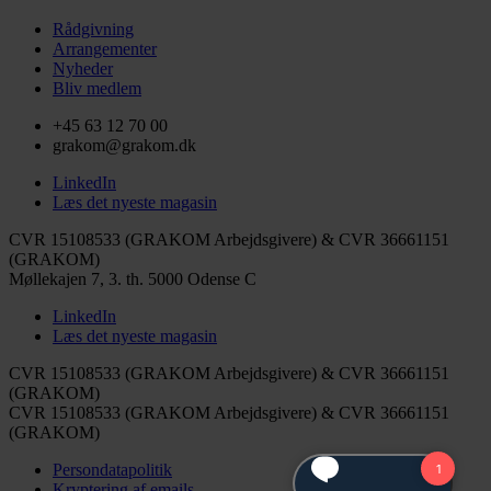
Rådgivning
Arrangementer
Nyheder
Bliv medlem
+45 63 12 70 00
grakom@grakom.dk
LinkedIn
Læs det nyeste magasin
CVR 15108533 (GRAKOM Arbejdsgivere) & CVR 36661151
(GRAKOM)
Møllekajen 7, 3. th.
5000 Odense C
LinkedIn
Læs det nyeste magasin
CVR 15108533 (GRAKOM Arbejdsgivere) & CVR 36661151
(GRAKOM)
CVR 15108533 (GRAKOM Arbejdsgivere) & CVR 36661151
(GRAKOM)
Persondatapolitik
Kryptering af emails