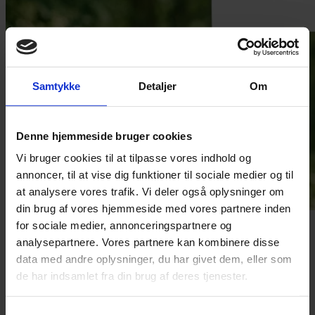
Samtykke
Detaljer
Om
Denne hjemmeside bruger cookies
Vi bruger cookies til at tilpasse vores indhold og
annoncer, til at vise dig funktioner til sociale medier og til
at analysere vores trafik. Vi deler også oplysninger om
din brug af vores hjemmeside med vores partnere inden
for sociale medier, annonceringspartnere og
analysepartnere. Vores partnere kan kombinere disse
data med andre oplysninger, du har givet dem, eller som
de har indsamlet fra din brug af deres tjenester.
Chef for ESG & bæredygtig udvikling
Mark Williams
+ 45 20 34 20 90
Samtykkevalg