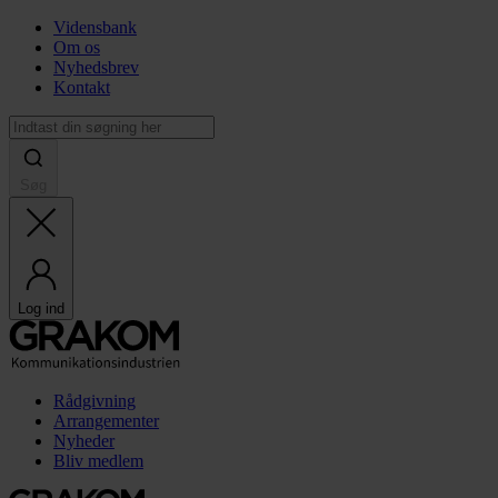
Vidensbank
Om os
Nyhedsbrev
Kontakt
Søg
Log ind
Rådgivning
Arrangementer
Nyheder
Bliv medlem