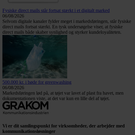
Fysiske direct mails står fortsat stærkt i et digitalt marked
06/08/2026
Selvom digitale kanaler fylder meget i markedsføringen, står fysiske
direct mails fortsat stærkt. En tysk undersøgelse viser, at fysiske
direct mails både skaber synlighed og styrker kundeloyaliteten.
500.000 kr. i bøde for greenwashing
06/08/2026
Markedsføringen lød på, at tøjet var lavet af plast fra havet, men
dokumentationen viste, at det var kun en lille del af tøjet.
Vi er dit samlingspunkt for virksomheder, der arbejder med
kommunikationsløsninger