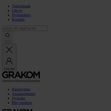
Vidensbank
Om os
Nyhedsbrev
Kontakt
Søg
Log ind
Rådgivning
Arrangementer
Nyheder
Bliv medlem