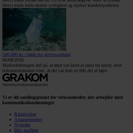
direct mails både skaber synlighed og styrker kundeloyaliteten.
500.000 kr. i bøde for greenwashing
06/08/2026
Markedsføringen lød på, at tøjet var lavet af plast fra havet, men
dokumentationen viste, at det var kun en lille del af tøjet.
Vi er dit samlingspunkt for virksomheder, der arbejder med
kommunikationsløsninger
Rådgivning
Arrangementer
Nyheder
Bliv medlem