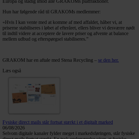
Europa og stadig imod alle GRAKOMs platfraktioner.
Hun har følgende råd til GRAKOMs medlemmer:
«Hvis I kan vente med at komme af med affaldet, håber vi, at
priserne stabiliseres i løbet af efteråret, ellers bliver vi desværre nødt
til indtil videre at acceptere de lavere priser og afvente at balance
mellem udbud og efterspørgsel stabiliseres.”
GRAKOM har en aftale med Stena Recycling –
se den her.
Læs også
Fysiske direct mails står fortsat stærkt i et digitalt marked
06/08/2026
Selvom digitale kanaler fylder meget i markedsføringen, står fysiske
direct mails fortsat stærkt. En tysk undersøgelse viser, at fysiske