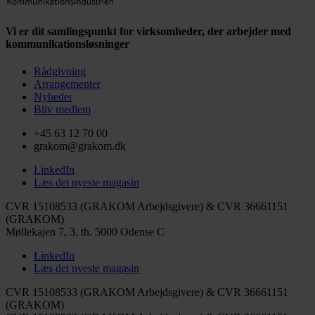
Vi er dit samlingspunkt for virksomheder, der arbejder med
kommunikationsløsninger
Rådgivning
Arrangementer
Nyheder
Bliv medlem
+45 63 12 70 00
grakom@grakom.dk
LinkedIn
Læs det nyeste magasin
CVR 15108533 (GRAKOM Arbejdsgivere) & CVR 36661151
(GRAKOM)
Møllekajen 7, 3. th.
5000 Odense C
LinkedIn
Læs det nyeste magasin
CVR 15108533 (GRAKOM Arbejdsgivere) & CVR 36661151
(GRAKOM)