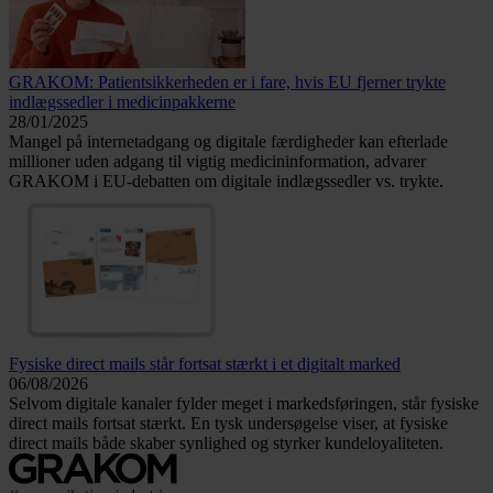
GRAKOM: Patientsikkerheden er i fare, hvis EU fjerner trykte
indlægssedler i medicinpakkerne
28/01/2025
Mangel på internetadgang og digitale færdigheder kan efterlade
millioner uden adgang til vigtig medicininformation, advarer
GRAKOM i EU-debatten om digitale indlægssedler vs. trykte.
Fysiske direct mails står fortsat stærkt i et digitalt marked
06/08/2026
Selvom digitale kanaler fylder meget i markedsføringen, står fysiske
direct mails fortsat stærkt. En tysk undersøgelse viser, at fysiske
direct mails både skaber synlighed og styrker kundeloyaliteten.