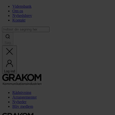
Vidensbank
Om os
Nyhedsbrev
Kontakt
Søg
Log ind
Rådgivning
Arrangementer
Nyheder
Bliv medlem