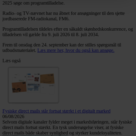
2025 søge om programtilladelse.
Radio- og TV-nævnet har nu åbnet for ansøgninger til den sjette
jordbaserede FM-radiokanal, FM6.
Programtilladelsen tildeles efter en såkaldt skønhedskonkurrence, og
tilladelsen vil gælde fra 9. juli 2026 til 8. juli 2034.
Frem til onsdag den 24. september kan der stilles spørgsmål til
udbudsmaterialet.
Læs mere her, hvor du også kan ansøge.
Læs også
Fysiske direct mails står fortsat stærkt i et digitalt marked
06/08/2026
Selvom digitale kanaler fylder meget i markedsføringen, står fysiske
direct mails fortsat stærkt. En tysk undersøgelse viser, at fysiske
direct mails både skaber synlighed og styrker kundeloyaliteten.