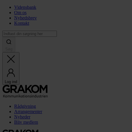
Vidensbank
Om os
Nyhedsbrev
Kontakt
Søg
Log ind
Rådgivning
Arrangementer
Nyheder
Bliv medlem