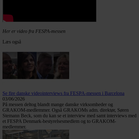
Her er video fra FESPA-messen
Læs også
Se fire danske videointerviews fra FESPA-messen i Barcelona
03/06/2026
På messen deltog blandt mange danske virksomheder og
GRAKOM-medlemmer. Også GRAKOMs adm. direktør, Søren
Stemann Beck, som du kan se et interview med samt interviews med
et FESPA Denmark-bestyrelsesmedlem og to GRAKOM-
medlemmer.