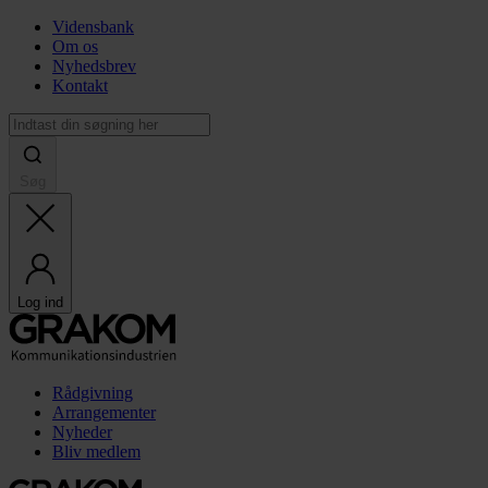
Vidensbank
Om os
Nyhedsbrev
Kontakt
Søg
Log ind
Rådgivning
Arrangementer
Nyheder
Bliv medlem