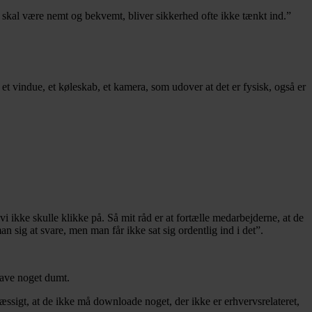
 skal være nemt og bekvemt, bliver sikkerhed ofte ikke tænkt ind.”
 et vindue, et køleskab, et kamera, som udover at det er fysisk, også er
, vi ikke skulle klikke på. Så mit råd er at fortælle medarbejderne, at de
n sig at svare, men man får ikke sat sig ordentlig ind i det”.
lave noget dumt.
sigt, at de ikke må downloade noget, der ikke er erhvervsrelateret,