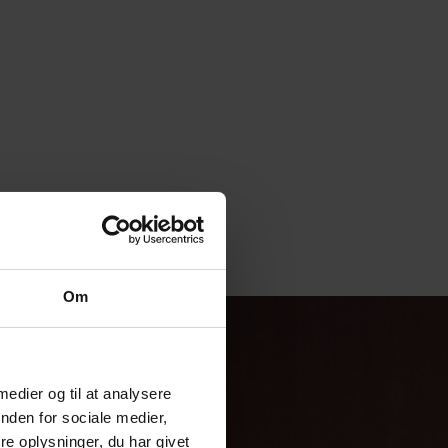
Om
 medier og til at analysere
nden for sociale medier,
e oplysninger, du har givet