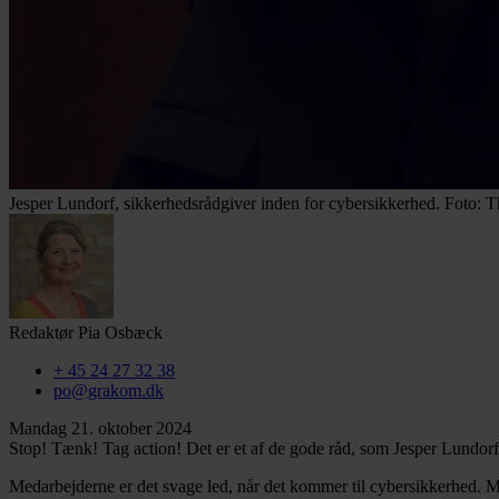
Jesper Lundorf, sikkerhedsrådgiver inden for cybersikkerhed. Foto:
Redaktør
Pia Osbæck
+ 45 24 27 32 38
po@grakom.dk
Mandag 21. oktober 2024
Stop! Tænk! Tag action! Det er et af de gode råd, som Jesper Lundorf, 
Medarbejderne er det svage led, når det kommer til cybersikkerhed. Me