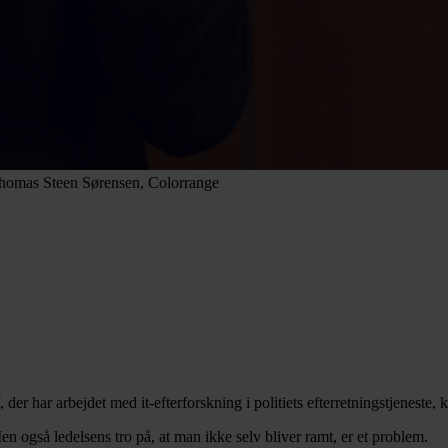
 Thomas Steen Sørensen, Colorrange
der har arbejdet med it-efterforskning i politiets efterretningstjeneste
n også ledelsens tro på, at man ikke selv bliver ramt, er et problem.