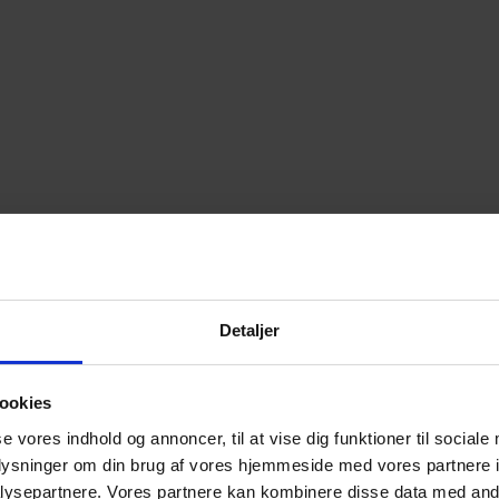
NK! TAG ACTION!
Detaljer
ookies
se vores indhold og annoncer, til at vise dig funktioner til sociale
oplysninger om din brug af vores hjemmeside med vores partnere i
ysepartnere. Vores partnere kan kombinere disse data med andr