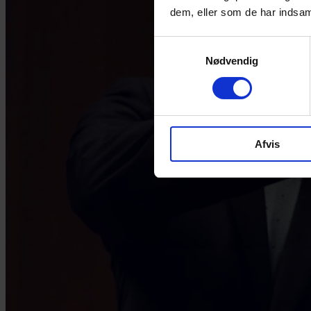
dem, eller som de har indsaml
Samtykkevalg
Nødvendig
Afvis