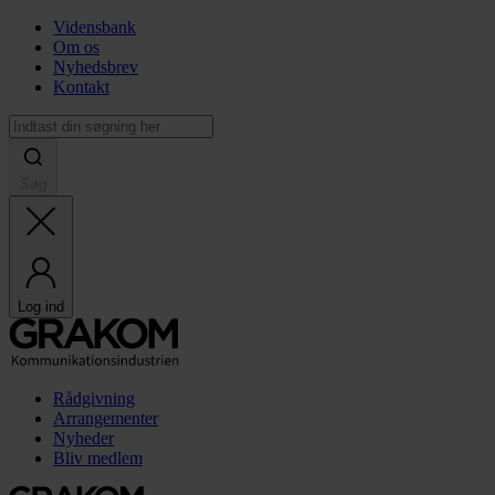
Vidensbank
Om os
Nyhedsbrev
Kontakt
Søg
Log ind
Rådgivning
Arrangementer
Nyheder
Bliv medlem