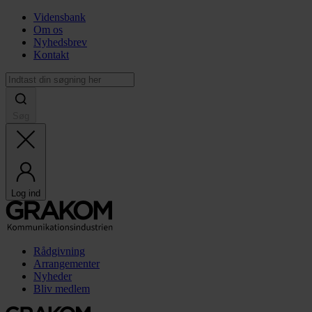
Vidensbank
Om os
Nyhedsbrev
Kontakt
Søg
Log ind
Rådgivning
Arrangementer
Nyheder
Bliv medlem