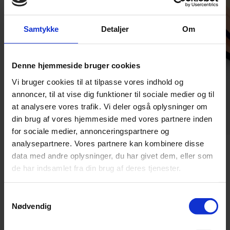
Samtykke
Detaljer
Om
Denne hjemmeside bruger cookies
Vi bruger cookies til at tilpasse vores indhold og
annoncer, til at vise dig funktioner til sociale medier og til
at analysere vores trafik. Vi deler også oplysninger om
din brug af vores hjemmeside med vores partnere inden
for sociale medier, annonceringspartnere og
analysepartnere. Vores partnere kan kombinere disse
data med andre oplysninger, du har givet dem, eller som
de har indsamlet fra din brug af deres tjenester.
Redaktør
Pia Osbæck
Samtykkevalg
Nødvendig
+ 45 24 27 32 38
po@grakom.dk