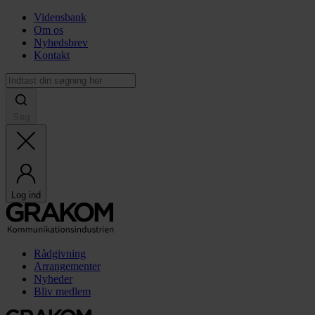
Vidensbank
Om os
Nyhedsbrev
Kontakt
Søg
Log ind
Rådgivning
Arrangementer
Nyheder
Bliv medlem