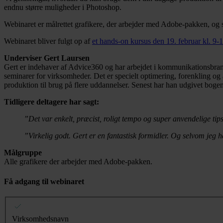
endnu større muligheder i Photoshop.
Webinaret er målrettet grafikere, der arbejder med Adobe-pakken, og
Webinaret bliver fulgt op af
et hands-on kursus den 19. februar kl. 9-
Underviser Gert Laursen
Gert er indehaver af Advice360 og har arbejdet i kommunikationsbran
seminarer for virksomheder. Det er specielt optimering, forenkling og
produktion til brug på flere uddannelser. Senest har han udgivet bogen
Tidligere deltagere har sagt:
”Det var enkelt, præcist, roligt tempo og super anvendelige ti
”Virkelig godt. Gert er en fantastisk formidler. Og selvom jeg ha
Målgruppe
Alle grafikere der arbejder med Adobe-pakken.
Få adgang til webinaret
Virksomhedsnavn