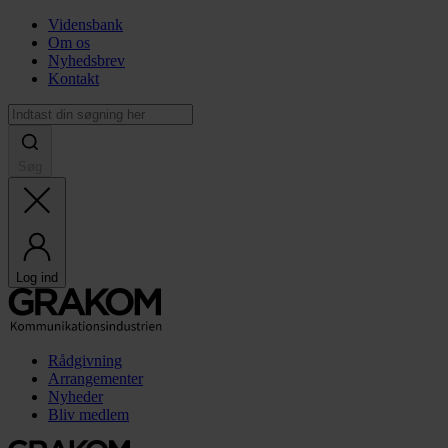
Vidensbank
Om os
Nyhedsbrev
Kontakt
Søg
Log ind
Rådgivning
Arrangementer
Nyheder
Bliv medlem