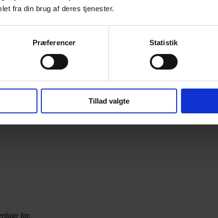
et fra din brug af deres tjenester.
Præferencer
Statistik
Tillad valgte
rdage før.