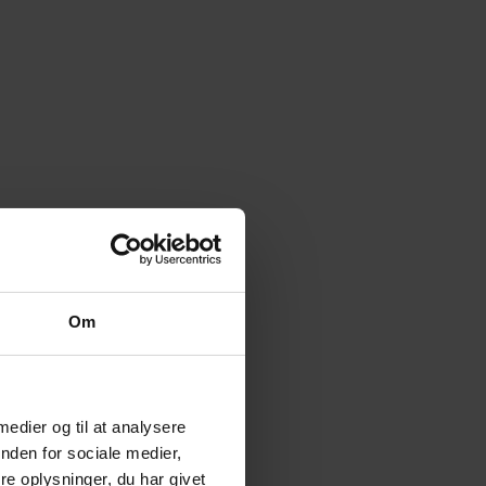
Om
 medier og til at analysere
nden for sociale medier,
e oplysninger, du har givet